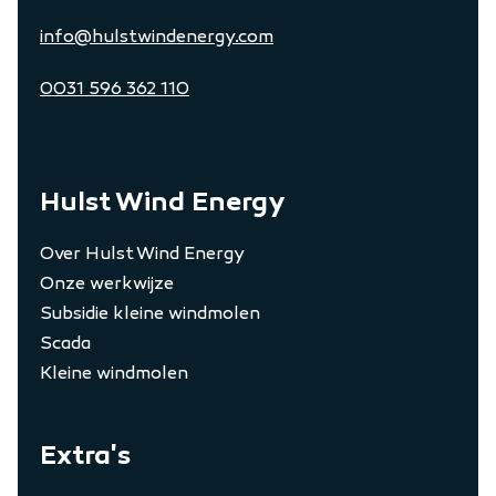
info@hulstwindenergy.com
0031 596 362 110
Hulst Wind Energy
Over Hulst Wind Energy
Onze werkwijze
Subsidie kleine windmolen
Scada
Kleine windmolen
Extra's