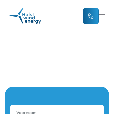
Demo formulier
Voornaam