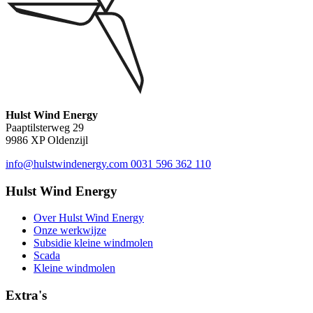
Hulst Wind Energy
Paaptilsterweg 29
9986 XP Oldenzijl
info@hulstwindenergy.com
0031 596 362 110
Hulst Wind Energy
Over Hulst Wind Energy
Onze werkwijze
Subsidie kleine windmolen
Scada
Kleine windmolen
Extra's