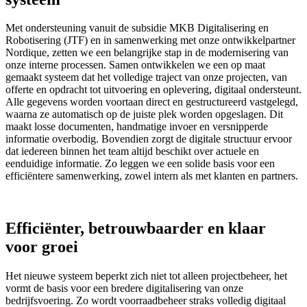
Met ondersteuning vanuit de subsidie MKB Digitalisering en
Robotisering (JTF) en in samenwerking met onze ontwikkelpartner
Nordique, zetten we een belangrijke stap in de modernisering van
onze interne processen. Samen ontwikkelen we een op maat
gemaakt systeem dat het volledige traject van onze projecten, van
offerte en opdracht tot uitvoering en oplevering, digitaal ondersteunt.
Alle gegevens worden voortaan direct en gestructureerd vastgelegd,
waarna ze automatisch op de juiste plek worden opgeslagen. Dit
maakt losse documenten, handmatige invoer en versnipperde
informatie overbodig. Bovendien zorgt de digitale structuur ervoor
dat iedereen binnen het team altijd beschikt over actuele en
eenduidige informatie. Zo leggen we een solide basis voor een
efficiëntere samenwerking, zowel intern als met klanten en partners.
Efficiënter, betrouwbaarder en klaar
voor groei
Het nieuwe systeem beperkt zich niet tot alleen projectbeheer, het
vormt de basis voor een bredere digitalisering van onze
bedrijfsvoering. Zo wordt voorraadbeheer straks volledig digitaal