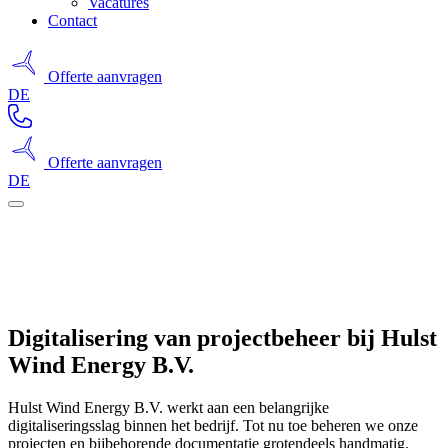
Vacatures
Contact
Offerte aanvragen
DE
Offerte aanvragen
DE
Digitalisering van projectbeheer bij Hulst
Wind Energy B.V.
Hulst Wind Energy B.V. werkt aan een belangrijke
digitaliseringsslag binnen het bedrijf. Tot nu toe beheren we onze
projecten en bijbehorende documentatie grotendeels handmatig.