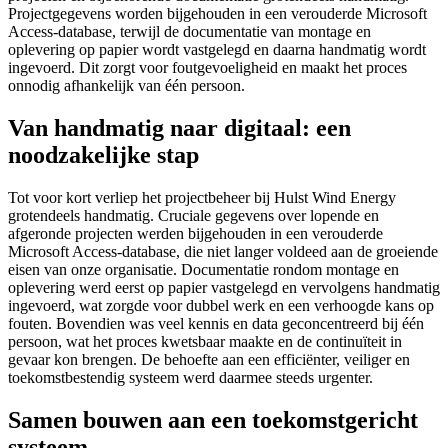
Projectgegevens worden bijgehouden in een verouderde Microsoft
Access-database, terwijl de documentatie van montage en
oplevering op papier wordt vastgelegd en daarna handmatig wordt
ingevoerd. Dit zorgt voor foutgevoeligheid en maakt het proces
onnodig afhankelijk van één persoon.
Van handmatig naar digitaal: een
noodzakelijke stap
Tot voor kort verliep het projectbeheer bij Hulst Wind Energy
grotendeels handmatig. Cruciale gegevens over lopende en
afgeronde projecten werden bijgehouden in een verouderde
Microsoft Access-database, die niet langer voldeed aan de groeiende
eisen van onze organisatie. Documentatie rondom montage en
oplevering werd eerst op papier vastgelegd en vervolgens handmatig
ingevoerd, wat zorgde voor dubbel werk en een verhoogde kans op
fouten. Bovendien was veel kennis en data geconcentreerd bij één
persoon, wat het proces kwetsbaar maakte en de continuïteit in
gevaar kon brengen. De behoefte aan een efficiënter, veiliger en
toekomstbestendig systeem werd daarmee steeds urgenter.
Samen bouwen aan een toekomstgericht
systeem