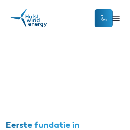
Eerste concrete
stappen in
Duitsland
Eerste fundatie in