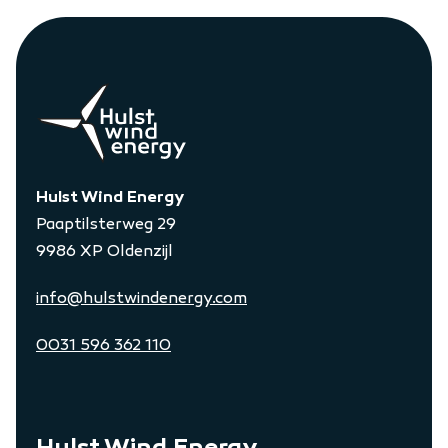
Hulst Wind Energy
Paaptilsterweg 29
9986 XP Oldenzijl
info@hulstwindenergy.com
0031 596 362 110
Hulst Wind Energy