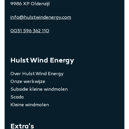
9986 XP Oldenzijl
info@hulstwindenergy.com
0031 596 362 110
Hulst Wind Energy
Over Hulst Wind Energy
Onze werkwijze
Subsidie kleine windmolen
Scada
Kleine windmolen
Extra's