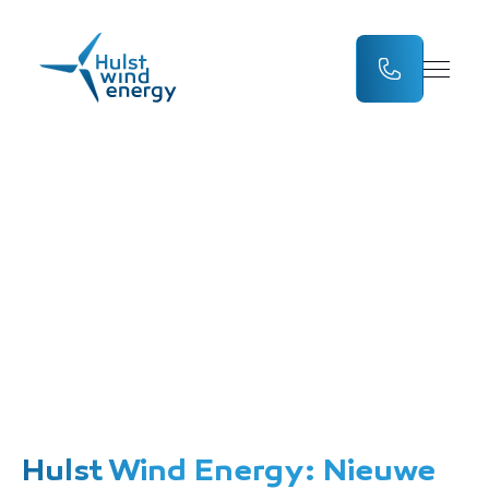
Hulst Wind Energy:
Nieuwe naam,
dezelfde energie
Hulst Wind Energy: Nieuwe