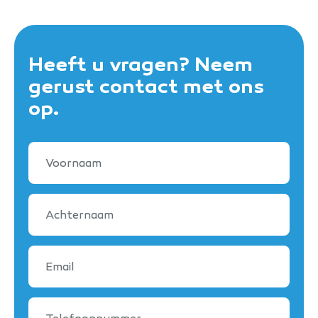
Heeft u vragen? Neem
gerust contact met ons
op.
Voornaam
Achternaam
Email
Telefoonnummer