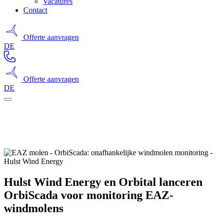
Vacatures
Contact
Offerte aanvragen
DE
Offerte aanvragen
DE
Hulst Wind Energy en Orbital lanceren
OrbiScada voor monitoring EAZ-
windmolens