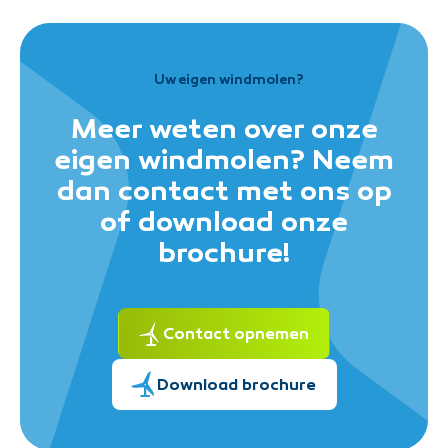
Uw eigen windmolen?
Meer weten over onze
eigen windmolen? Neem
dan contact met ons op
of download onze
brochure!
Contact opnemen
Download brochure