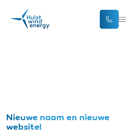
Nieuwe naam en
nieuwe website!
Nieuwe naam en nieuwe
website!