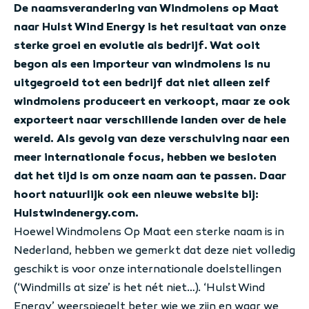
De naamsverandering van Windmolens op Maat
naar Hulst Wind Energy is het resultaat van onze
sterke groei en evolutie als bedrijf. Wat ooit
begon als een importeur van windmolens is nu
uitgegroeid tot een bedrijf dat niet alleen zelf
windmolens produceert en verkoopt, maar ze ook
exporteert naar verschillende landen over de hele
wereld. Als gevolg van deze verschuiving naar een
meer internationale focus, hebben we besloten
dat het tijd is om onze naam aan te passen. Daar
hoort natuurlijk ook een nieuwe website bij:
Hulstwindenergy.com.
Hoewel Windmolens Op Maat een sterke naam is in
Nederland, hebben we gemerkt dat deze niet volledig
geschikt is voor onze internationale doelstellingen
(‘Windmills at size’ is het nét niet…). ‘Hulst Wind
Energy’ weerspiegelt beter wie we zijn en waar we