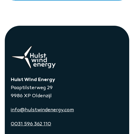
Hulst Wind Energy
Paaptilsterweg 29
9986 XP Oldenzijl
info@hulstwindenergy.com
0031 596 362 110