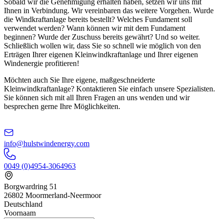
Sobald wir die Genehmigung erhalten haben, setzen wir uns mit
Ihnen in Verbindung. Wir vereinbaren das weitere Vorgehen. Wurde
die Windkraftanlage bereits bestellt? Welches Fundament soll
verwendet werden? Wann können wir mit dem Fundament
beginnen? Wurde der Zuschuss bereits gewährt? Und so weiter.
Schließlich wollen wir, dass Sie so schnell wie möglich von den
Erträgen Ihrer eigenen Kleinwindkraftanlage und Ihrer eigenen
Windenergie profitieren!
Möchten auch Sie Ihre eigene, maßgeschneiderte
Kleinwindkraftanlage? Kontaktieren Sie einfach unsere Spezialisten.
Sie können sich mit all Ihren Fragen an uns wenden und wir
besprechen gerne Ihre Möglichkeiten.
info@hulstwindenergy.com
0049 (0)4954-3064963
Borgwardring 51
26802 Moormerland-Neermoor
Deutschland
Voornaam