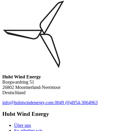
Hulst Wind Energy
Borgwardring 51
26802 Moormerland-Neermoor
Deutschland
info@hulstwindenergy.com
0049 (0)4954-3064963
Hulst Wind Energy
Über uns
So arbeiten wir