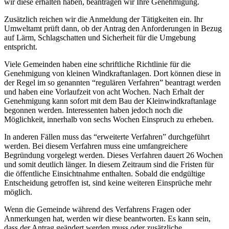
wir diese erhalten haben, beantragen wir Ihre Genehmigung.
Zusätzlich reichen wir die Anmeldung der Tätigkeiten ein. Ihr
Umweltamt prüft dann, ob der Antrag den Anforderungen in Bezug
auf Lärm, Schlagschatten und Sicherheit für die Umgebung
entspricht.
Viele Gemeinden haben eine schriftliche Richtlinie für die
Genehmigung von kleinen Windkraftanlagen. Dort können diese in
der Regel im so genannten “regulären Verfahren” beantragt werden
und haben eine Vorlaufzeit von acht Wochen. Nach Erhalt der
Genehmigung kann sofort mit dem Bau der Kleinwindkraftanlage
begonnen werden. Interessenten haben jedoch noch die
Möglichkeit, innerhalb von sechs Wochen Einspruch zu erheben.
In anderen Fällen muss das “erweiterte Verfahren” durchgeführt
werden. Bei diesem Verfahren muss eine umfangreichere
Begründung vorgelegt werden. Dieses Verfahren dauert 26 Wochen
und somit deutlich länger. In diesem Zeitraum sind die Fristen für
die öffentliche Einsichtnahme enthalten. Sobald die endgültige
Entscheidung getroffen ist, sind keine weiteren Einsprüche mehr
möglich.
Wenn die Gemeinde während des Verfahrens Fragen oder
Anmerkungen hat, werden wir diese beantworten. Es kann sein,
dass der Antrag geändert werden muss oder zusätzliche