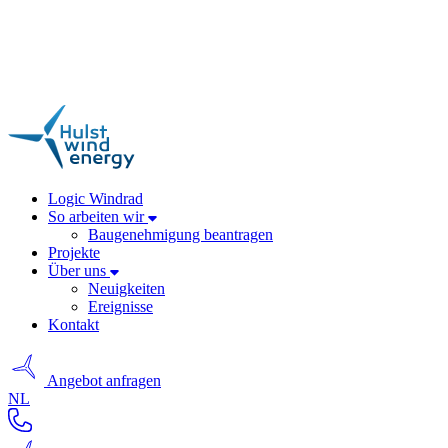
Logic Windrad
So arbeiten wir
Baugenehmigung beantragen
Projekte
Über uns
Neuigkeiten
Ereignisse
Kontakt
Angebot anfragen
NL