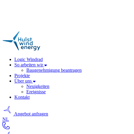
Logic Windrad
So arbeiten wir
Baugenehmigung beantragen
Projekte
Über uns
Neuigkeiten
Ereignisse
Kontakt
Angebot anfragen
NL