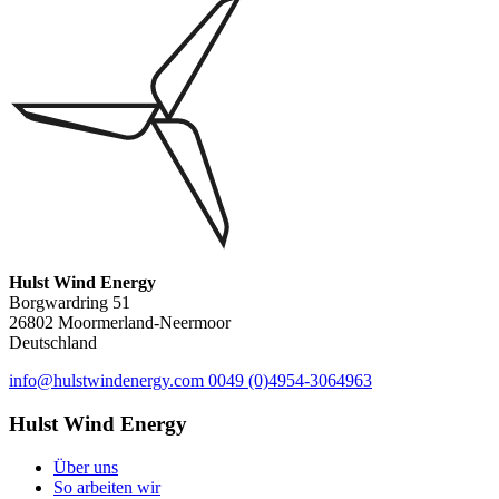
Hulst Wind Energy
Borgwardring 51
26802 Moormerland-Neermoor
Deutschland
info@hulstwindenergy.com
0049 (0)4954-3064963
Hulst Wind Energy
Über uns
So arbeiten wir