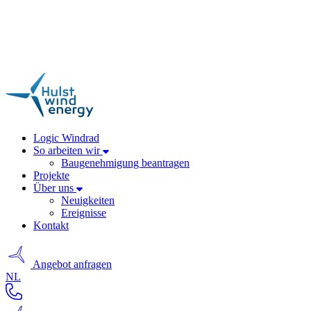
Logic Windrad
So arbeiten wir
Baugenehmigung beantragen
Projekte
Über uns
Neuigkeiten
Ereignisse
Kontakt
Angebot anfragen
NL