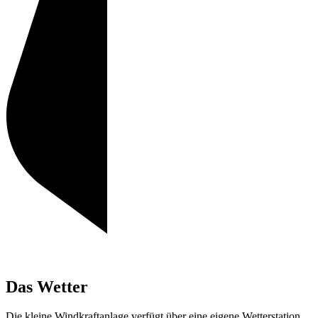
Das Wetter
Die kleine Windkraftanlage verfügt über eine eigene Wetterstation.