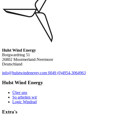
Hulst Wind Energy
Borgwardring 51
26802 Moormerland-Neermoor
Deutschland
info@hulstwindenergy.com
0049 (0)4954-3064963
Hulst Wind Energy
Über uns
So arbeiten wir
Logic Windrad
Extra's